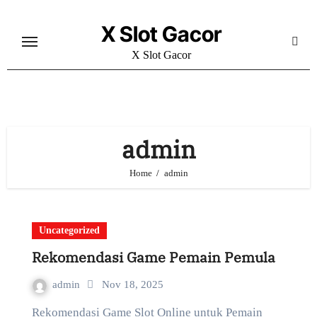
Skip
X Slot Gacor
to
content
X Slot Gacor
admin
Home
admin
Uncategorized
Rekomendasi Game Pemain Pemula
admin
Nov 18, 2025
Rekomendasi Game Slot Online untuk Pemain