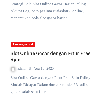
Strategi Pola Slot Online Gacor Harian Paling
Akurat Bagi para pecinta rusiaslot88 online,
menemukan pola slot gacor harian…
Uncategorized
Slot Online Gacor dengan Fitur Free
Spin
admin
Aug 18, 2025
Slot Online Gacor dengan Fitur Free Spin Paling
Mudah Didapat Dalam dunia rusiaslot88 online
gacor, salah satu fitur…