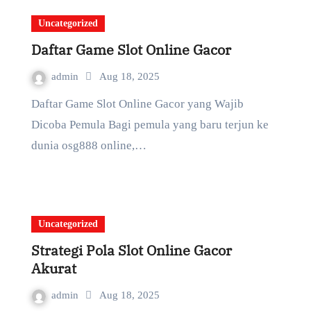
Uncategorized
Daftar Game Slot Online Gacor
admin
Aug 18, 2025
Daftar Game Slot Online Gacor yang Wajib
Dicoba Pemula Bagi pemula yang baru terjun ke
dunia osg888 online,…
Uncategorized
Strategi Pola Slot Online Gacor
Akurat
admin
Aug 18, 2025