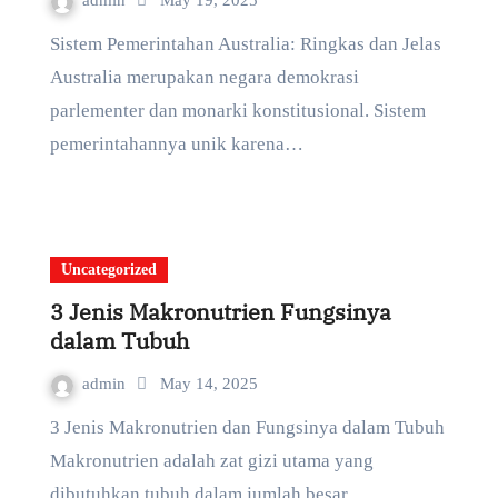
admin
May 19, 2025
Sistem Pemerintahan Australia: Ringkas dan Jelas
Australia merupakan negara demokrasi
parlementer dan monarki konstitusional. Sistem
pemerintahannya unik karena…
Uncategorized
3 Jenis Makronutrien Fungsinya
dalam Tubuh
admin
May 14, 2025
3 Jenis Makronutrien dan Fungsinya dalam Tubuh
Makronutrien adalah zat gizi utama yang
dibutuhkan tubuh dalam jumlah besar…