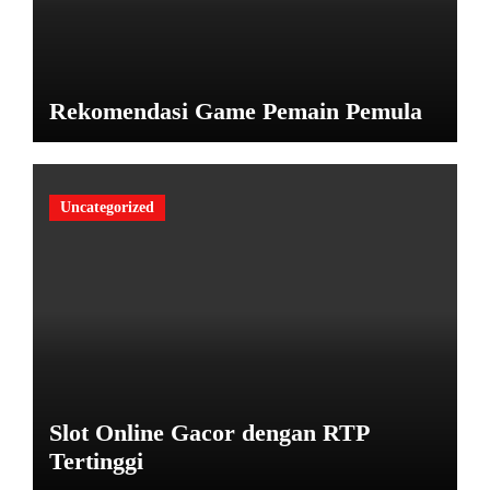
Rekomendasi Game Pemain Pemula
Uncategorized
Slot Online Gacor dengan RTP
Tertinggi