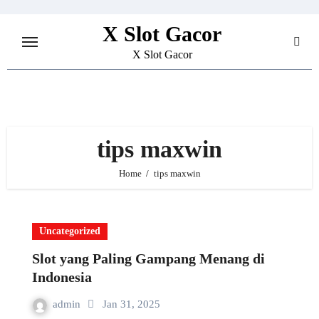
Skip
X Slot Gacor
to
content
X Slot Gacor
tips maxwin
Home
tips maxwin
Uncategorized
Slot yang Paling Gampang Menang di
Indonesia
admin
Jan 31, 2025